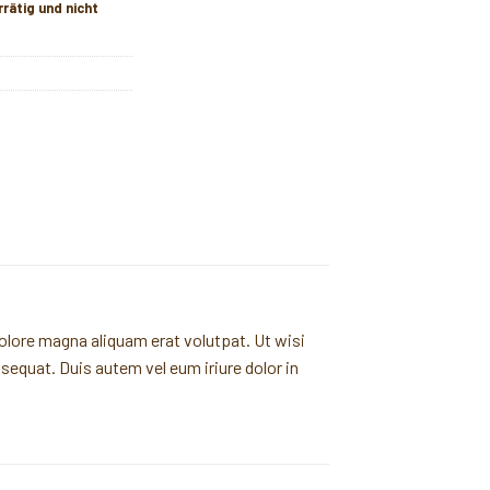
rrätig und nicht
olore magna aliquam erat volutpat. Ut wisi
sequat. Duis autem vel eum iriure dolor in