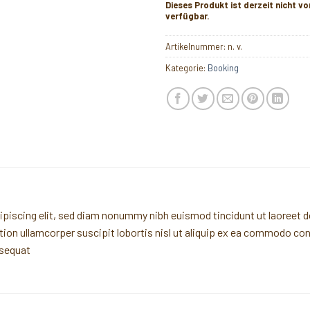
Dieses Produkt ist derzeit nicht vo
verfügbar.
Artikelnummer:
n. v.
Kategorie:
Booking
piscing elit, sed diam nonummy nibh euismod tincidunt ut laoreet d
ion ullamcorper suscipit lobortis nisl ut aliquip ex ea commodo con
nsequat