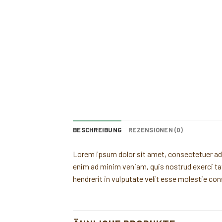
BESCHREIBUNG
REZENSIONEN (0)
Lorem ipsum dolor sit amet, consectetuer adi
enim ad minim veniam, quis nostrud exerci tat
hendrerit in vulputate velit esse molestie co