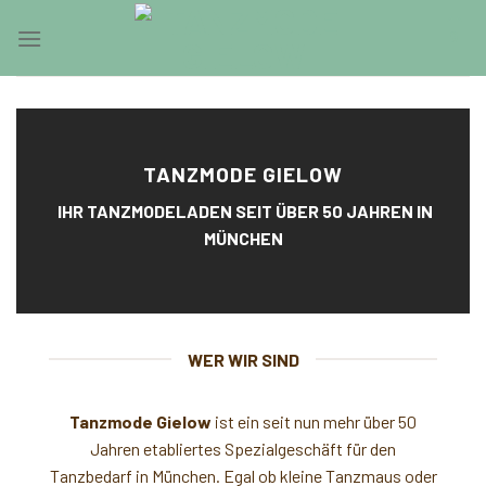
Skip
0
to
content
TANZMODE GIELOW
IHR TANZMODELADEN SEIT ÜBER 50 JAHREN IN
MÜNCHEN
WER WIR SIND
Tanzmode Gielow
ist ein seit nun mehr über 50
Jahren etabliertes Spezialgeschäft für den
Tanzbedarf in München. Egal ob kleine Tanzmaus oder