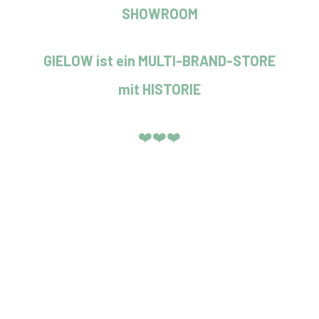
SHOWROOM
GIELOW ist ein MULTI-BRAND-STORE
mit HISTORIE
❤️❤️❤️