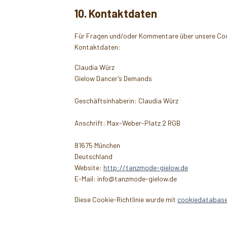
10. Kontaktdaten
Für Fragen und/oder Kommentare über unsere Cooki
Kontaktdaten:
Claudia Würz
Gielow Dancer’s Demands
Geschäftsinhaberin: Claudia Würz
Anschrift: Max-Weber-Platz 2 RGB
81675 München
Deutschland
Website:
http://tanzmode-gielow.de
E-Mail:
info@
tanzmode-gielow.de
Diese Cookie-Richtlinie wurde mit
cookiedatabase