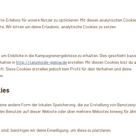
e-Erlebnis für unsere Nutzer zu optimieren. Mit diesen analytischen Cooki
ite. Wir bitten um deine Erlaubnis, analytische Cookies zu setzen.
um Einblicke in die Kampagnenergebnisse zu erhalten. Dies geschieht basi
halten in
http://tanzmode-gielow.de
erstellen. Mit diesen Cookies bist du a
t. Diese Cookies erstellen jedoch kein Profil für dein Verhalten und deine
n.
kies
ine andere Form der lokalen Speicherung, die zur Erstellung von Benutzerp
n Benutzer auf dieser Website oder über mehrere Websites hinweg für ähn
ind, benötigen wir deine Einwilligung, um diese zu platzieren.