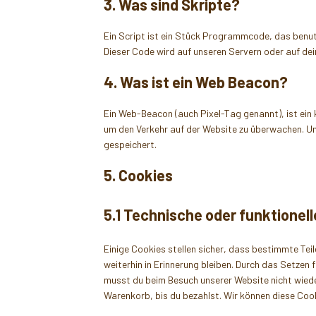
3. Was sind Skripte?
Ein Script ist ein Stück Programmcode, das benutz
Dieser Code wird auf unseren Servern oder auf de
4. Was ist ein Web Beacon?
Ein Web-Beacon (auch Pixel-Tag genannt), ist ein 
um den Verkehr auf der Website zu überwachen. U
gespeichert.
5. Cookies
5.1 Technische oder funktionel
Einige Cookies stellen sicher, dass bestimmte Te
weiterhin in Erinnerung bleiben. Durch das Setzen 
musst du beim Besuch unserer Website nicht wieder
Warenkorb, bis du bezahlst. Wir können diese Cooki