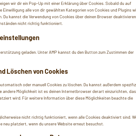
igen wir dir ein Pop-Up mit einer Erklärung über Cookies. Sobald du auf
ne Einwilligung alle von dir gewählten Kategorien von Cookies und Plugins wi
n. Du kannst die Verwendung von Cookies über deinen Browser deaktivieren
tänden nicht richtig funktioniert.
seinstellungen
nterstützung geladen. Unter AMP kannst du den Button zum Zustimmen der
und Löschen von Cookies
utomatisch oder manuell Cookies zu löschen. Du kannst außerdem spezifiz
ine andere Möglichkeit ist es deinen Internetbrowser derart einzurichten, da
atziert wird. Für weitere Information über diese Möglichkeiten beachte die
cherweise nicht richtig funktioniert, wenn alle Cookies deaktiviert sind. 
e neu platziert, wenn du unsere Website erneut besuchst.