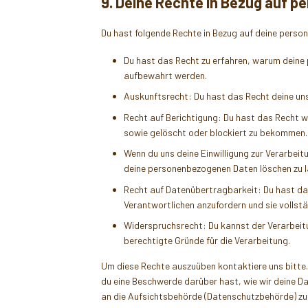
9. Deine Rechte in Bezug auf 
Du hast folgende Rechte in Bezug auf deine pers
Du hast das Recht zu erfahren, warum deine
aufbewahrt werden.
Auskunftsrecht: Du hast das Recht deine un
Recht auf Berichtigung: Du hast das Recht 
sowie gelöscht oder blockiert zu bekommen.
Wenn du uns deine Einwilligung zur Verarbeitu
deine personenbezogenen Daten löschen zu l
Recht auf Datenübertragbarkeit: Du hast da
Verantwortlichen anzufordern und sie vollstä
Widerspruchsrecht: Du kannst der Verarbeitu
berechtigte Gründe für die Verarbeitung.
Um diese Rechte auszuüben kontaktiere uns bitte.
du eine Beschwerde darüber hast, wie wir deine D
an die Aufsichtsbehörde (Datenschutzbehörde) zu 