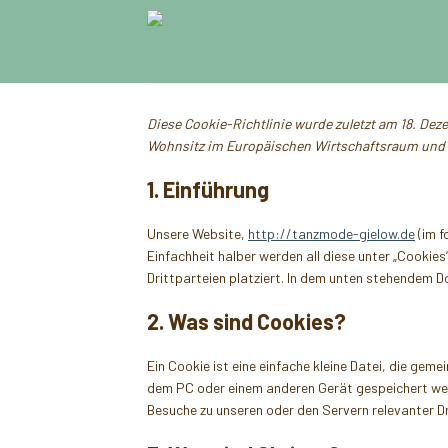
Skip
to
content
Diese Cookie-Richtlinie wurde zuletzt am 18. Dez
Wohnsitz im Europäischen Wirtschaftsraum und 
1. Einführung
Unsere Website,
http://tanzmode-gielow.de
(im f
Einfachheit halber werden all diese unter „Cook
Drittparteien platziert. In dem unten stehendem 
2. Was sind Cookies?
Ein Cookie ist eine einfache kleine Datei, die ge
dem PC oder einem anderen Gerät gespeichert wer
Besuche zu unseren oder den Servern relevanter D