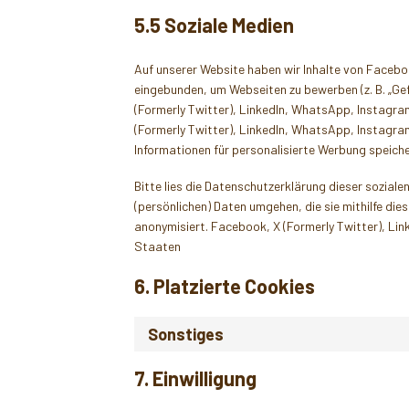
5.5 Soziale Medien
Auf unserer Website haben wir Inhalte von Facebo
eingebunden, um Webseiten zu bewerben (z. B. „Gefäl
(Formerly Twitter), LinkedIn, WhatsApp, Instagram
(Formerly Twitter), LinkedIn, WhatsApp, Instagra
Informationen für personalisierte Werbung speiche
Bitte lies die Datenschutzerklärung dieser soziale
(persönlichen) Daten umgehen, die sie mithilfe di
anonymisiert. Facebook, X (Formerly Twitter), Lin
Staaten
6. Platzierte Cookies
Sonstiges
7. Einwilligung