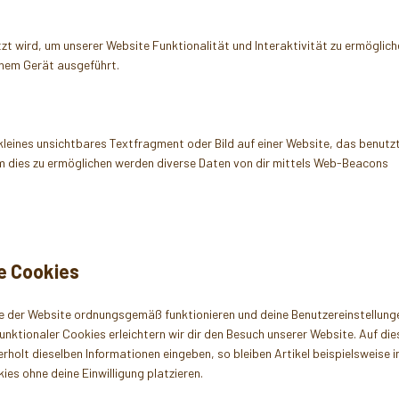
t wird, um unserer Website Funktionalität und Interaktivität zu ermöglich
inem Gerät ausgeführt.
kleines unsichtbares Textfragment oder Bild auf einer Website, das benutzt
m dies zu ermöglichen werden diverse Daten von dir mittels Web-Beacons
le Cookies
ile der Website ordnungsgemäß funktionieren und deine Benutzereinstellung
funktionaler Cookies erleichtern wir dir den Besuch unserer Website. Auf di
holt dieselben Informationen eingeben, so bleiben Artikel beispielsweise 
es ohne deine Einwilligung platzieren.