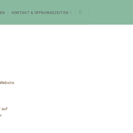
EN
KONTAKT & ÖFFNUNGSZEITEN
 Website.
r auf
r