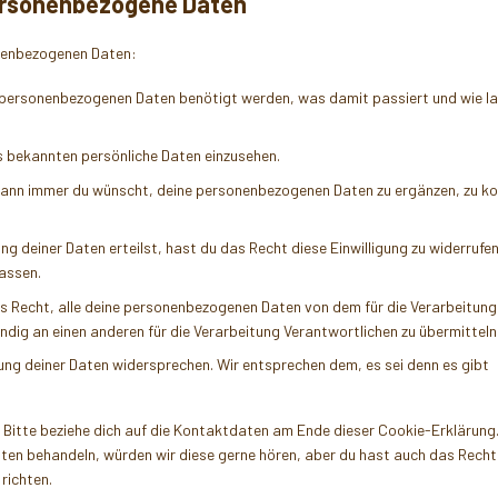
personenbezogene Daten
onenbezogenen Daten:
 personenbezogenen Daten benötigt werden, was damit passiert und wie la
s bekannten persönliche Daten einzusehen.
wann immer du wünscht, deine personenbezogenen Daten zu ergänzen, zu kor
ng deiner Daten erteilst, hast du das Recht diese Einwilligung zu widerrufe
assen.
s Recht, alle deine personenbezogenen Daten von dem für die Verarbeitung
ndig an einen anderen für die Verarbeitung Verantwortlichen zu übermitteln
ng deiner Daten widersprechen. Wir entsprechen dem, es sei denn es gibt
 Bitte beziehe dich auf die Kontaktdaten am Ende dieser Cookie-Erklärung
aten behandeln, würden wir diese gerne hören, aber du hast auch das Recht
richten.