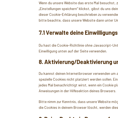
Wenn du unsere Website das erste Mal besuchst, ze
„Einstellungen speichern“ klickst, gibst du uns dei
dieser Cookie-Erklärung beschrieben zu verwende
bitte beachte, dass unsere Website dann unter Ums
7.1 Verwalte deine Einwilligung
Du hast die Cookie-Richtlinie ohne Javascript-U
Einwilligung unten auf der Seite verwenden.
8. Aktivierung/Deaktivierung 
Du kannst deinen Internetbrowser verwenden um a
spezielle Cookies nicht platziert werden sollen. E
jedes Mal benachrichtigt wirst, wenn ein Cookie pl
Anweisungen in der Hilfesektion deines Browsers.
Bitte nimm zur Kenntnis, dass unsere Website mögli
die Cookies in deinem Browser löscht, werden dies