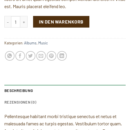
est. Mauris placerat eleifend leo.
Woo Album #4 Menge
IN DEN WARENKORB
Kategorien:
Albums
,
Music
BESCHREIBUNG
REZENSIONEN (0)
Pellentesque habitant morbi tristique senectus et netus et
malesuada fames ac turpis egestas. Vestibulum tortor quam,