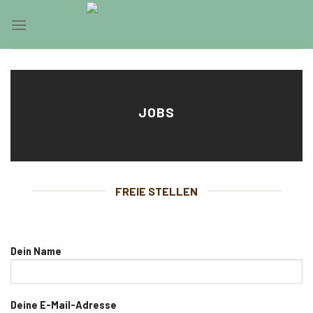
Skip
0
to
content
JOBS
FREIE STELLEN
Dein Name
Deine E-Mail-Adresse