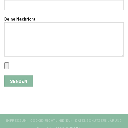
Deine Nachricht
IMPRESSUM
COOKIE-RICHTLINIE (EU)
DATENSCHUTZERKLÄRUNG