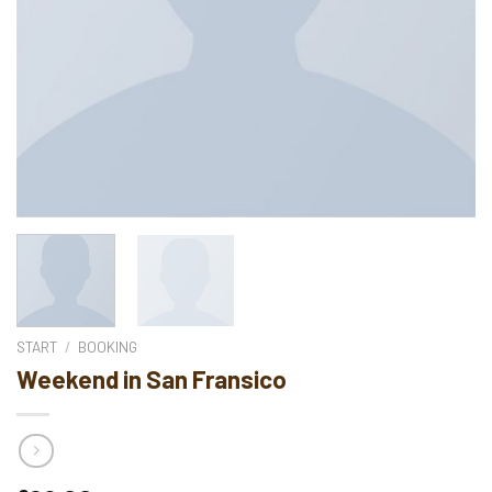
START
/
BOOKING
Weekend in San Fransico