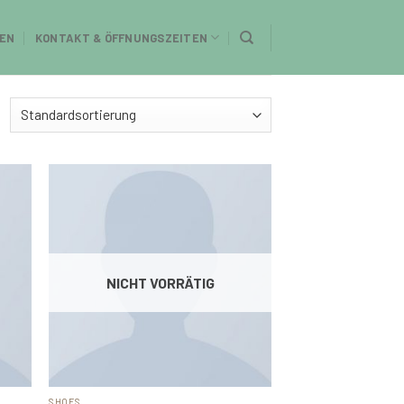
EN
KONTAKT & ÖFFNUNGSZEITEN
NICHT VORRÄTIG
SHOES