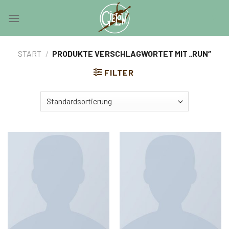
Skip
0
to
content
START
/
PRODUKTE VERSCHLAGWORTET MIT „RUN“
FILTER