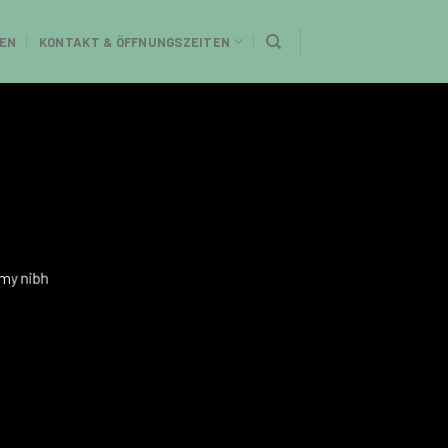
EN
KONTAKT & ÖFFNUNGSZEITEN
mmy nibh