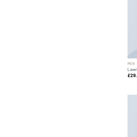
MEN
Lawr
£
29