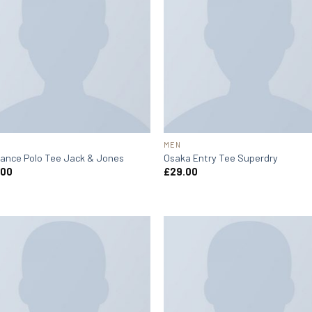
MEN
ance Polo Tee Jack & Jones
Osaka Entry Tee Superdry
.00
£
29.00