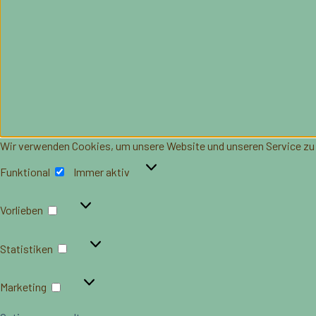
Wir verwenden Cookies, um unsere Website und unseren Service zu
Funktional
Funktional
Immer aktiv
Vorlieben
Vorlieben
Statistiken
Statistiken
Marketing
Marketing