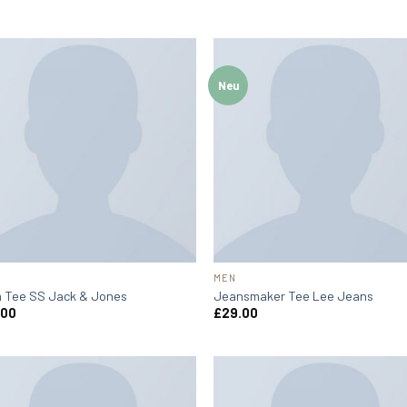
Neu
MEN
n Tee SS Jack & Jones
Jeansmaker Tee Lee Jeans
.00
£
29.00