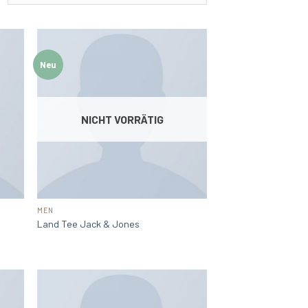
Neu
NICHT VORRÄTIG
MEN
Land Tee Jack & Jones