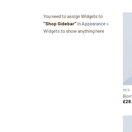
You need to assign Widgets to
"Shop Sidebar"
in
Appearance >
Widgets
to show anything here
MEN
Bjor
£
29