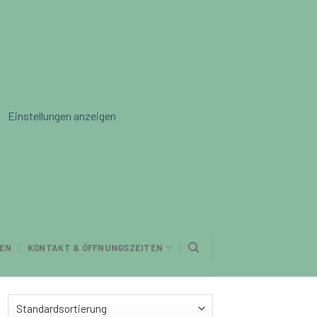
Einstellungen anzeigen
EN
KONTAKT & ÖFFNUNGSZEITEN