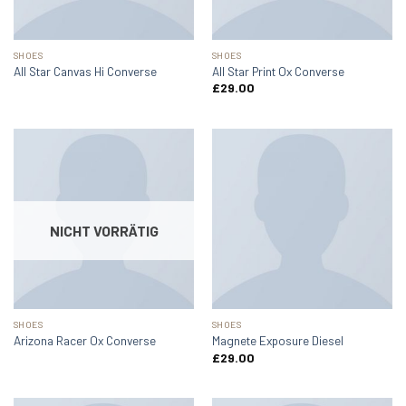
SHOES
SHOES
All Star Canvas Hi Converse
All Star Print Ox Converse
£
29.00
NICHT VORRÄTIG
SHOES
SHOES
Arizona Racer Ox Converse
Magnete Exposure Diesel
£
29.00