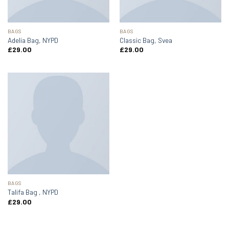
BAGS
BAGS
Adelia Bag, NYPD
Classic Bag, Svea
£
29.00
£
29.00
BAGS
Talifa Bag , NYPD
£
29.00