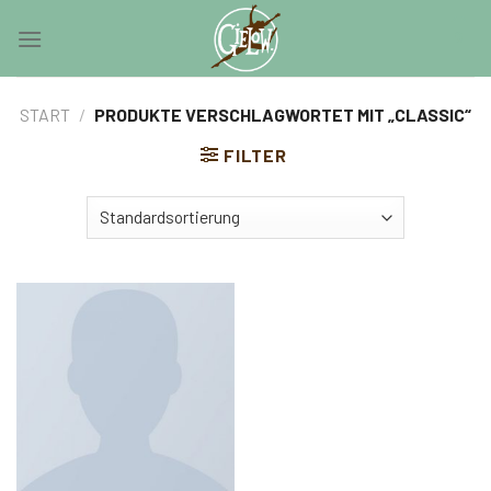
Skip
0
to
content
START
/
PRODUKTE VERSCHLAGWORTET MIT „CLASSIC“
FILTER