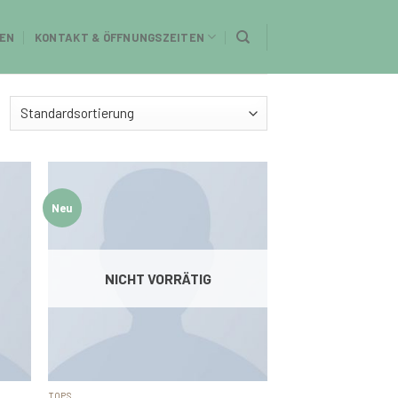
EN
KONTAKT & ÖFFNUNGSZEITEN
Neu
NICHT VORRÄTIG
TOPS