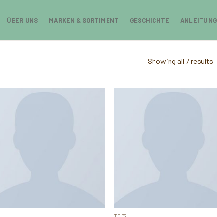
ÜBER UNS
MARKEN & SORTIMENT
GESCHICHTE
ANLEITUNG
Showing all 7 results
TOPS