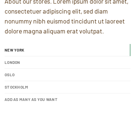
About our stores. Lorem ipsum dolor sit amet,
consectetuer adipiscing elit, sed diam
nonummy nibh euismod tincidunt ut laoreet
dolore magna aliquam erat volutpat.
NEW YORK
LONDON
OSLO
STOCKHOLM
ADD AS MANY AS YOU WANT