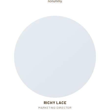
nonummy.
RICHY LACE
MARKETING DIRECTOR