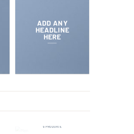
ADD ANY
HEADLINE
HERE
MEN
9 PRODUKTE