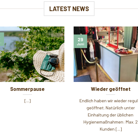
LATEST NEWS
2
29
.
Juni
Sommerpause
Wieder geöffnet
[...]
Endlich haben wir wieder regul
geöffnet. Natürlich unter
Einhaltung der üblichen
Hygienemaßnahmen: Max. 2
Kunden [...]