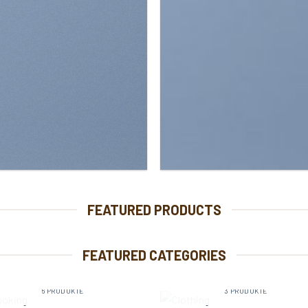
FEATURED PRODUCTS
FEATURED CATEGORIES
BOOKING
CLOTHING
6 PRODUKTE
3 PRODUKTE