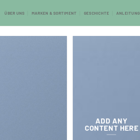
ÜBER UNS
MARKEN & SORTIMENT
GESCHICHTE
ANLEITUNG
ADD ANY
CONTENT HERE