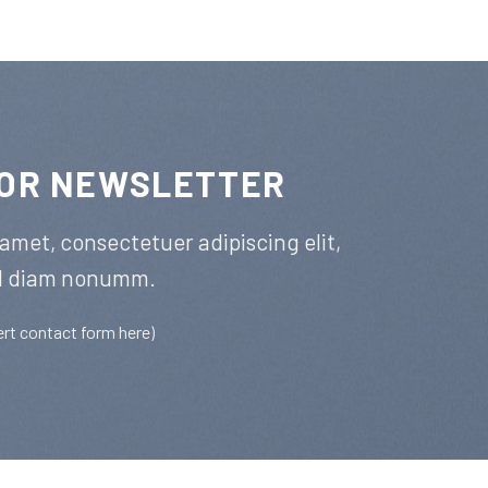
FOR NEWSLETTER
amet, consectetuer adipiscing elit,
d diam nonumm.
ert contact form here)