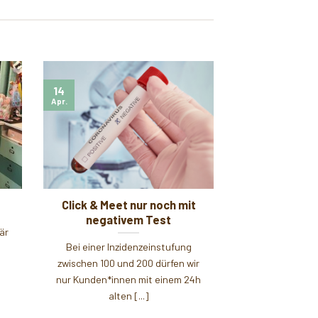
14
Apr.
Click & Meet nur noch mit
negativem Test
är
Bei einer Inzidenzeinstufung
zwischen 100 und 200 dürfen wir
nur Kunden*innen mit einem 24h
alten [...]